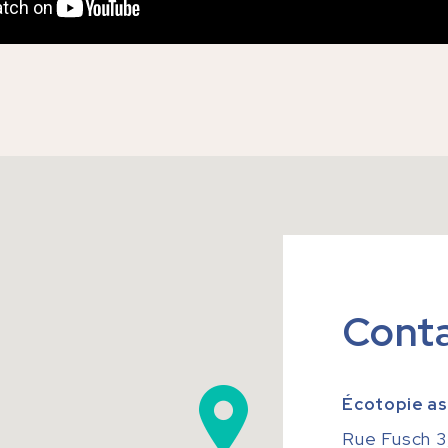
Cont
Écotopie as
Rue Fusch 3