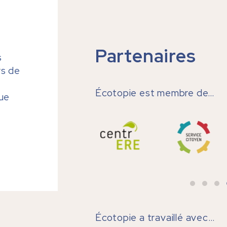
t
Partenaires
s
rs de
Écotopie est membre de…
que
Écotopie a travaillé avec…