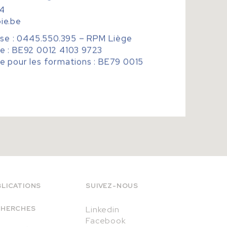
4
ie.be
ise : 0445.550.395 – RPM Liège
e : BE92 0012 4103 9723
e pour les formations : BE79 0015
LICATIONS
SUIVEZ-NOUS
CHERCHES
Linkedin
Facebook