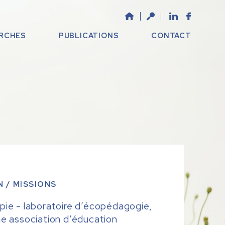
RCHES
PUBLICATIONS
CONTACT
N / MISSIONS
pie - laboratoire d’écopédagogie,
ne association d’éducation