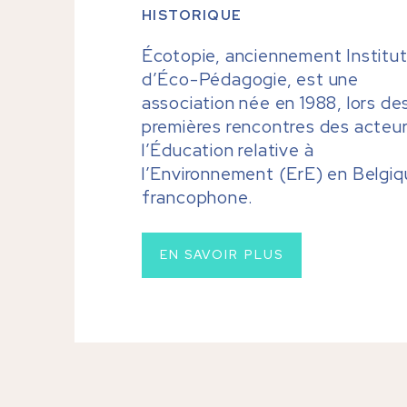
HISTORIQUE
Écotopie, anciennement Institu
d’Éco-Pédagogie, est une
association née en 1988, lors de
premières rencontres des acteu
l’Éducation relative à
l’Environnement (ErE) en Belgi
francophone.
EN SAVOIR PLUS