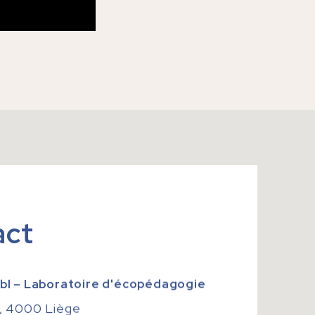
act
bl – Laboratoire d'écopédagogie
, 4000 Liège