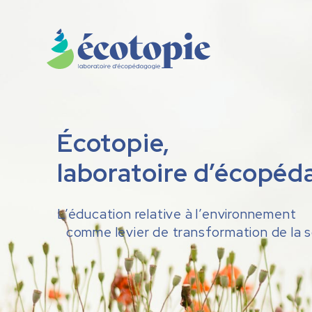
Écotopie,
laboratoire d’écopéd
L’éducation relative à l’environnement
comme levier de transformation de la 