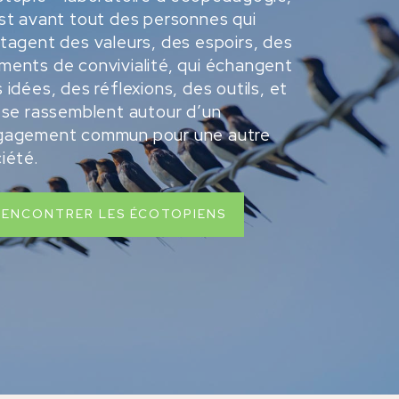
st avant tout des personnes qui
tagent des valeurs, des espoirs, des
ents de convivialité, qui échangent
 idées, des réflexions, des outils, et
 se rassemblent autour d’un
gagement commun pour une autre
iété.
RENCONTRER LES ÉCOTOPIENS