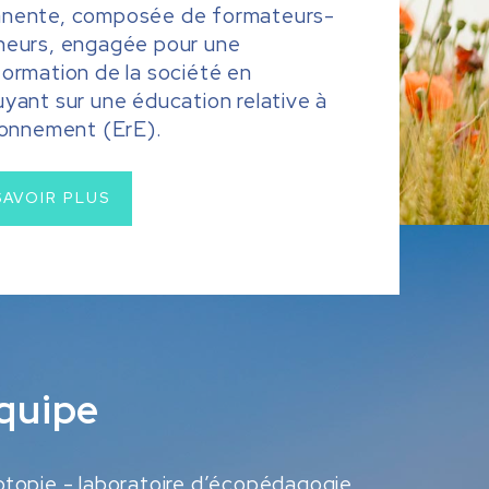
nente, composée de formateurs-
heurs, engagée pour une
formation de la société en
yant sur une éducation relative à
ironnement (ErE).
SAVOIR PLUS
quipe
topie - laboratoire d’écopédagogie,