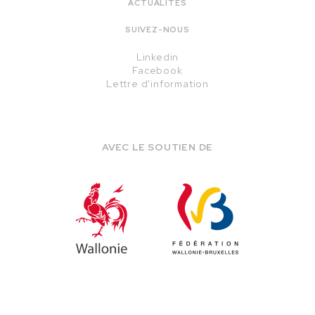
ACTUALITÉS
SUIVEZ-NOUS
Linkedin
Facebook
Lettre d'information
AVEC LE SOUTIEN DE