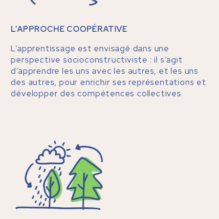
L’APPROCHE COOPÉRATIVE
L’apprentissage est envisagé dans une
perspective socioconstructiviste : il s’agit
d’apprendre les uns avec les autres, et les uns
des autres, pour enrichir ses représentations et
développer des compétences collectives.