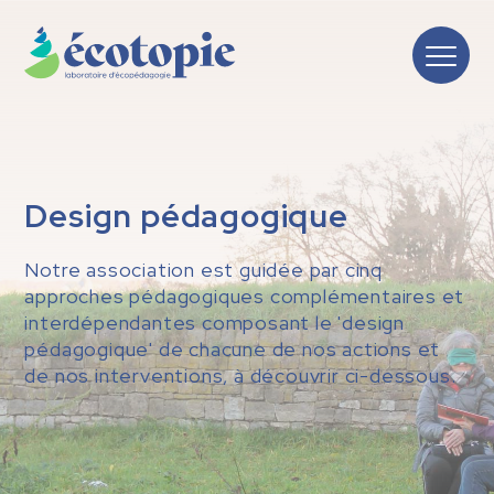
Design pédagogique
Notre association est guidée par cinq
approches pédagogiques complémentaires et
interdépendantes composant le 'design
pédagogique' de chacune de nos actions et
de nos interventions, à découvrir ci-dessous.