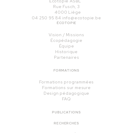
Écotopie ASBL
Rue Fusch, 3
4000 Liège
04 250 95 84
info@ecotopie.be
ÉCOTOPIE
Vision / Missions
Écopédagogie
Équipe
Historique
Partenaires
FORMATIONS
Formations programmées
Formations sur mesure
Design pédagogique
FAQ
PUBLICATIONS
RECHERCHES