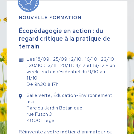
NOUVELLE FORMATION
Écopédagogie en action : du
regard critique à la pratique de
terrain
Les 18/09 ; 25/09 ; 2/10 ; 16/10 ; 23/10
; 30/10 ; 13/11 ; 20/11 ; 4/12 et 18/12 + un
week-end en résidentiel du 9/10 au
11/10
De 9h30 à 17h
Salle verte, Éducation-Environnement
asbl
Parc du Jardin Botanique
rue Fusch 3
4000 Liège
Réinventez votre métier d’animateur ou