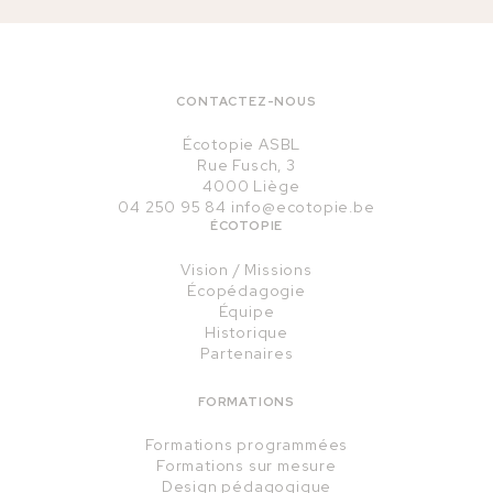
CONTACTEZ-NOUS
Écotopie ASBL
Rue Fusch, 3
4000 Liège
04 250 95 84
info@ecotopie.be
ÉCOTOPIE
Vision / Missions
Écopédagogie
Équipe
Historique
Partenaires
FORMATIONS
Formations programmées
Formations sur mesure
Design pédagogique