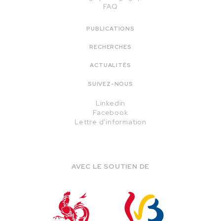
FAQ
PUBLICATIONS
RECHERCHES
ACTUALITÉS
SUIVEZ-NOUS
Linkedin
Facebook
Lettre d'information
AVEC LE SOUTIEN DE