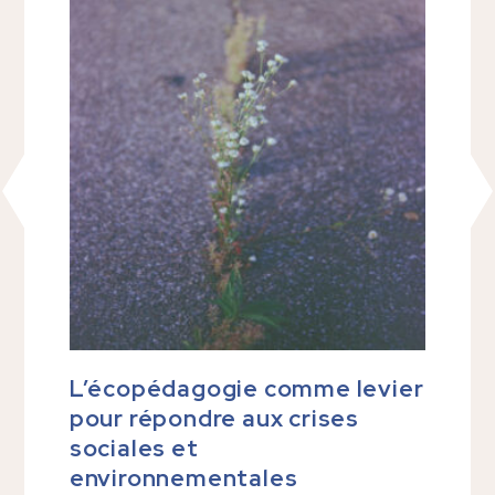
L’écopédagogie comme levier
OUT
pour répondre aux crises
ave
sociales et
environnementales