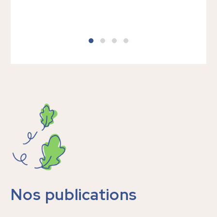
L
Nos publications