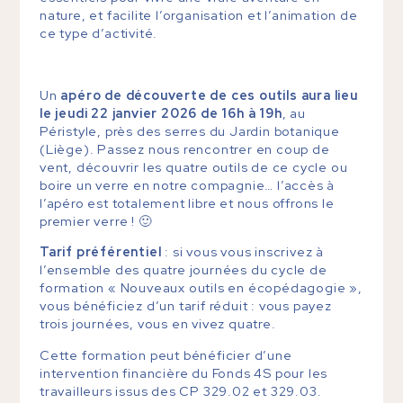
nature, et facilite l’organisation et l’animation de
ce type d’activité.
Un
apéro de découverte de ces outils aura lieu
le jeudi 22 janvier 2026 de 16h à 19h
, au
Péristyle, près des serres du Jardin botanique
(Liège). Passez nous rencontrer en coup de
vent, découvrir les quatre outils de ce cycle ou
boire un verre en notre compagnie… l’accès à
l’apéro est totalement libre et nous offrons le
premier verre ! 🙂
Tarif préférentiel
: si vous vous inscrivez à
l’ensemble des quatre journées du cycle de
formation « Nouveaux outils en écopédagogie »,
vous bénéficiez d’un tarif réduit : vous payez
trois journées, vous en vivez quatre.
Cette formation peut bénéficier d’une
intervention financière du Fonds 4S pour les
travailleurs issus des CP 329.02 et 329.03.