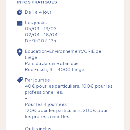
INFOS PRATIQUES
De 1 à 4 jour
Les jeudis :
05/03 - 19/03
02/04 - 16/04
De 9h30 à 17h
Education-Environnement/CRIE de
Liège
Parc du Jardin Botanique
Rue Fusch, 3 – 4000 Liège
Par journée :
40€ pour les particuliers, 100€ pour les
professionnel·les.
-
Pour les 4 journées :
120€ pour les particuliers, 300€ pour
les professionnel·les.
-
Outils inclus