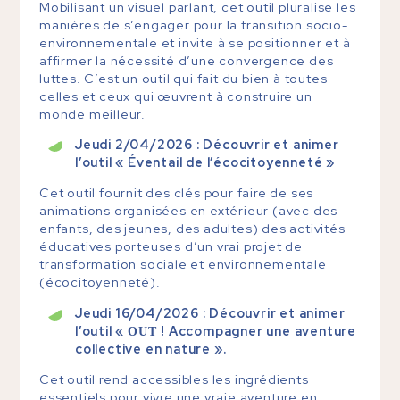
Mobilisant un visuel parlant, cet outil pluralise les
manières de s’engager pour la transition socio-
environnementale et invite à se positionner et à
affirmer la nécessité d’une convergence des
luttes. C’est un outil qui fait du bien à toutes
celles et ceux qui œuvrent à construire un
monde meilleur.
Jeudi 2/04/2026 : Découvrir et animer
l’outil « Éventail de l’écocitoyenneté »
Cet outil fournit des clés pour faire de ses
animations organisées en extérieur (avec des
enfants, des jeunes, des adultes) des activités
éducatives porteuses d’un vrai projet de
transformation sociale et environnementale
(écocitoyenneté).
Jeudi 16/04/2026 : Découvrir et animer
l’outil «
!
Accompagner une aventure
OUT
collective en nature ».
Cet outil rend accessibles les ingrédients
essentiels pour vivre une vraie aventure en