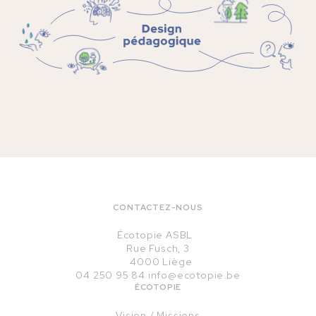
CONTACTEZ-NOUS
Écotopie ASBL
Rue Fusch, 3
4000 Liège
04 250 95 84
info@ecotopie.be
ÉCOTOPIE
Vision / Missions