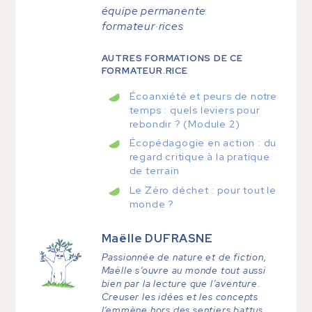
équipe permanente
formateur·rices
AUTRES FORMATIONS DE CE
FORMATEUR.RICE
Écoanxiété et peurs de notre
temps : quels leviers pour
rebondir ? (Module 2)
Écopédagogie en action : du
regard critique à la pratique
de terrain
Le Zéro déchet : pour tout le
monde ?
Maëlle
DUFRASNE
Passionnée de nature et de fiction,
Maëlle s’ouvre au monde tout aussi
bien par la lecture que l’aventure.
Creuser les idées et les concepts
l’emmène hors des sentiers battus,