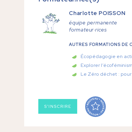
Charlotte
POISSON
équipe permanente
formateur·rices
AUTRES FORMATIONS DE C
Écopédagogie en action
Explorer l’écoféminis
Le Zéro déchet : pour
S'INSCRIRE