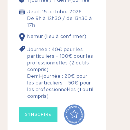
Jeudi 15 octobre 2026
De 9h à 12h30 / de 13h30 à
17h
Namur (lieu à confirmer)
Journée : 40€ pour les
particuliers - 100€ pour les
professionnel·les (2 outils
compris)
Demi-journée : 20€ pour
les particuliers - 50€ pour
les professionnel·les (1 outil
compris)
S'INSCRIRE