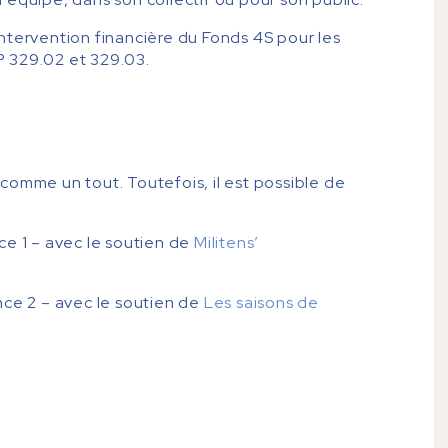
ntervention financière du Fonds 4S pour les
CP 329.02 et 329.03.
comme un tout. Toutefois, il est possible de
ce 1 – avec le soutien de
Militens’
nce 2 – avec le soutien de
Les saisons de