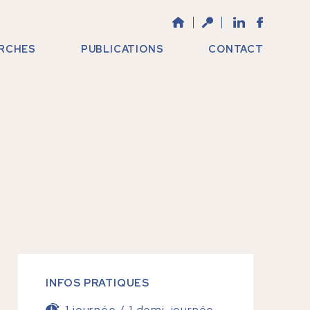
RCHES
PUBLICATIONS
CONTACT
INFOS PRATIQUES
1 journée / 1 demi-journée