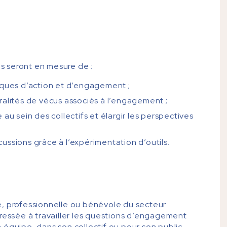
es seront en mesure de :
iques d’action et d’engagement ;
ralités de vécus associés à l’engagement ;
au sein des collectifs et élargir les perspectives
ussions grâce à l’expérimentation d’outils.
e, professionnelle ou bénévole du secteur
éressée à travailler les questions d’engagement
équipe, dans son collectif ou pour son public.