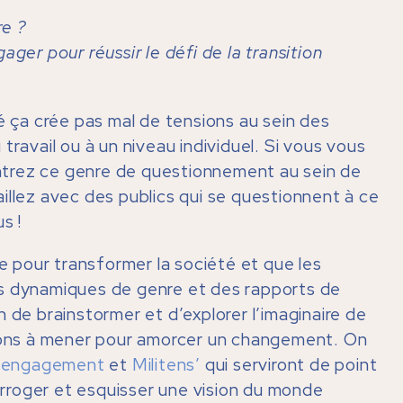
re ?
ger pour réussir le défi de la transition
té ça crée pas mal de tensions au sein des
travail ou à un niveau individuel. Si vous vous
trez ce genre de questionnement au sein de
illez avec des publics qui se questionnent à ce
s !
le pour transformer la société et que les
es dynamiques de genre et des rapports de
 de brainstormer et d’explorer l’imaginaire de
tions à mener pour amorcer un changement. On
 l’engagement
et
Militens’
qui serviront de point
terroger et esquisser une vision du monde