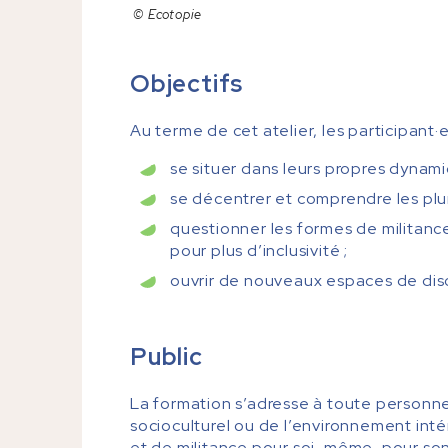
© Ecotopie
Objectifs
Au terme de cet atelier, les participant·
se situer dans leurs propres dynam
se décentrer et comprendre les plu
questionner les formes de militance 
pour plus d’inclusivité ;
ouvrir de nouveaux espaces de disc
Public
La formation s’adresse à toute personn
socioculturel ou de l’environnement int
et de militance pour soi-même, pour son 