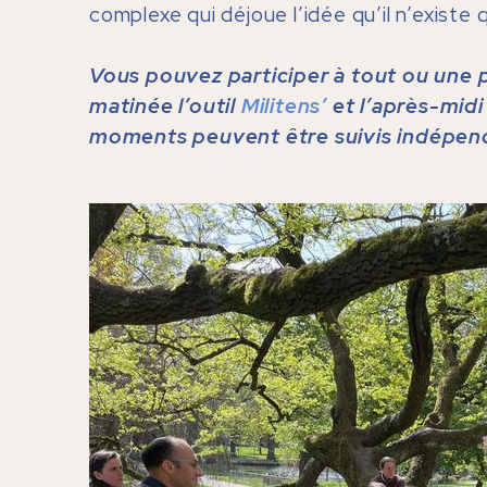
complexe qui déjoue l’idée qu’il n’exist
Vous pouvez participer à tout ou une 
matinée l’outil
Militens’
et l’après-mid
moments peuvent être suivis indépend