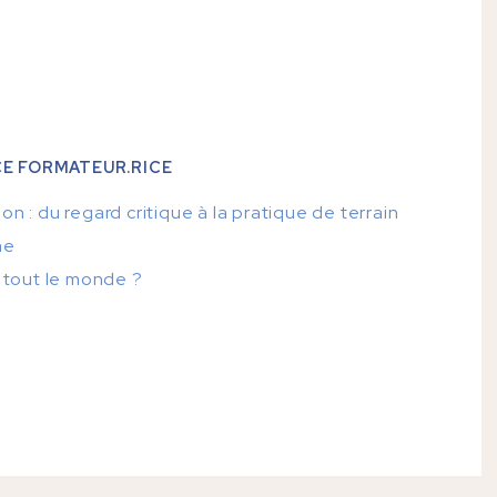
E FORMATEUR.RICE
 : du regard critique à la pratique de terrain
me
 tout le monde ?