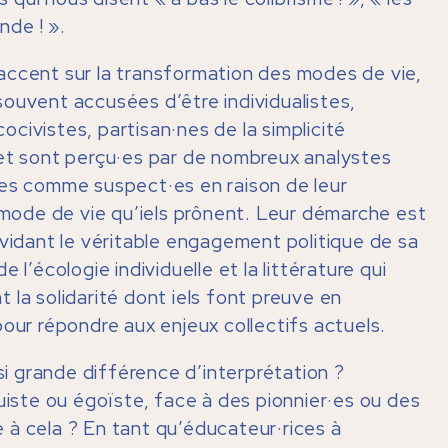
nde ! ».
accent sur la transformation des modes de vie,
ouvent accusées d’être individualistes,
civistes, partisan·nes de la simplicité
het sont perçu·es par de nombreux analystes
·es comme suspect·es en raison de leur
u mode de vie qu’iels prônent. Leur démarche est
 vidant le véritable engagement politique de sa
 l’écologie individuelle et la littérature qui
 la solidarité dont iels font preuve en
pour répondre aux enjeux collectifs actuels.
 grande différence d’interprétation ?
ste ou égoïste, face à des pionnier·es ou des
 à cela ? En tant qu’éducateur·rices à