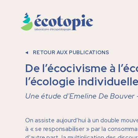
RETOUR AUX PUBLICATIONS
De l’écocivisme à l’é
l’écologie individuell
Une étude d'Emeline De Bouver
On assiste aujourd’hui à un double mouv
à « se responsabiliser » par la consommat
d’autre part, la multiplication des discour