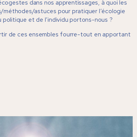
 écogestes dans nos apprentissages, à quoi les
tes/méthodes/astuces pour pratiquer l’écologie
du politique et de l’individu portons-nous ?
sortir de ces ensembles fourre-tout en apportant