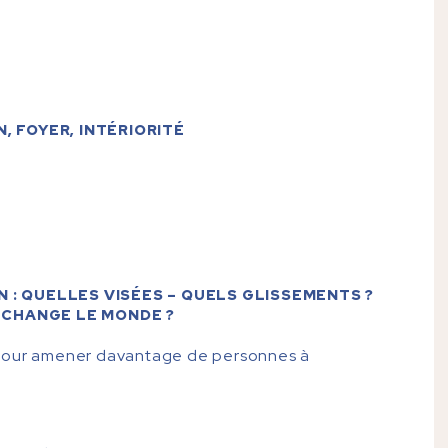
N, FOYER, INTÉRIORITÉ
EN : QUELLES VISÉES – QUELS GLISSEMENTS ?
 CHANGE LE MONDE ?
 pour amener davantage de personnes à