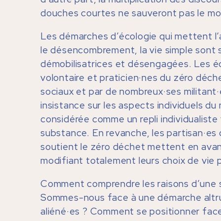
douches courtes ne sauveront pas le mo
Les démarches d’écologie qui mettent l’
le désencombrement, la vie simple sont s
démobilisatrices et désengagées. Les éco
volontaire et praticien·nes du zéro déc
sociaux et par de nombreux·ses militant
insistance sur les aspects individuels d
considérée comme un repli individualiste
substance. En revanche, les partisan·es de
soutient le zéro déchet mettent en avant
modifiant totalement leurs choix de vie 
Comment comprendre les raisons d’une si
Sommes-nous face à une démarche altrui
aliéné·es ? Comment se positionner face