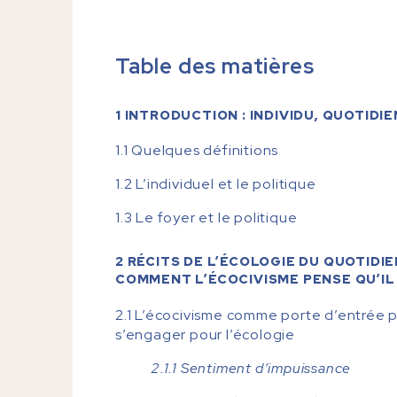
Table des matières
1 INTRODUCTION : INDIVIDU, QUOTIDIE
1.1 Quelques définitions
1.2 L’individuel et le politique
1.3 Le foyer et le politique
2 RÉCITS DE L’ÉCOLOGIE DU QUOTIDI
COMMENT L’ÉCOCIVISME PENSE QU’IL
2.1 L’écocivisme comme porte d’entrée
s’engager pour l’écologie
2.1.1 Sentiment d’impuissance